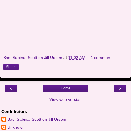
Bas, Sabina, Scott en Jill Ursem
at
11:02 AM
1 comment:
Share
‹
›
Home
View web version
Contributors
Bas, Sabina, Scott en Jill Ursem
Unknown