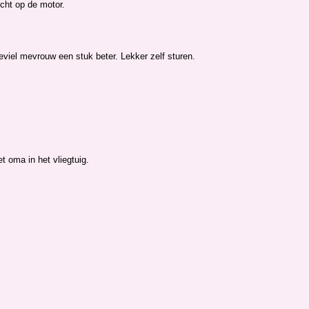
cht op de motor.
eviel mevrouw een stuk beter. Lekker zelf sturen.
 oma in het vliegtuig.