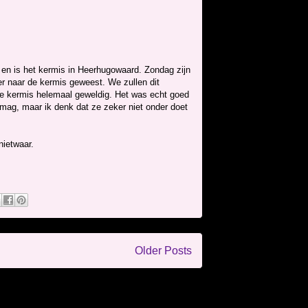
en en is het kermis in Heerhugowaard. Zondag zijn
 naar de kermis geweest. We zullen dit
de kermis helemaal geweldig. Het was echt goed
in mag, maar ik denk dat ze zeker niet onder doet
nietwaar.
Older Posts