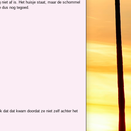
 niet af is. Het huisje staat, maar de schommel
e dus nog tegoed.
ek dat dat kwam doordat ze niet zelf achter het