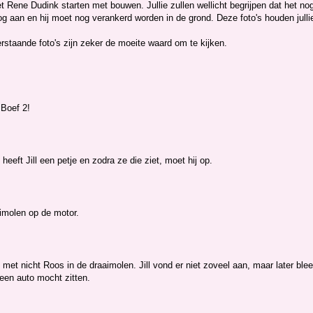
Rene Dudink starten met bouwen. Jullie zullen wellicht begrijpen dat het nog
g aan en hij moet nog verankerd worden in de grond. Deze foto's houden julli
rstaande foto's zijn zeker de moeite waard om te kijken.
 Boef 2!
 heeft Jill een petje en zodra ze die ziet, moet hij op.
aimolen op de motor.
 met nicht Roos in de draaimolen. Jill vond er niet zoveel aan, maar later ble
een auto mocht zitten.