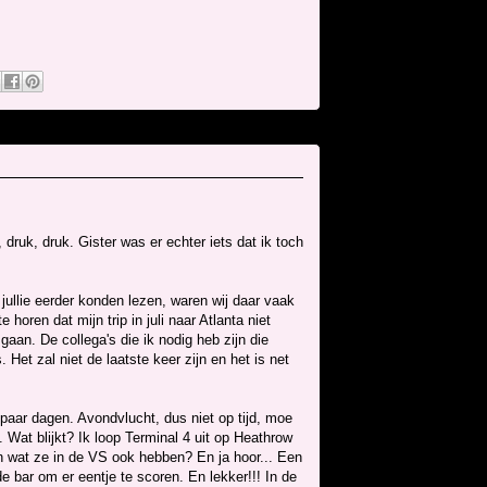
 druk, druk. Gister was er echter iets dat ik toch
jullie eerder konden lezen, waren wij daar vaak
 horen dat mijn trip in juli naar Atlanta niet
aan. De collega's die ik nodig heb zijn die
et zal niet de laatste keer zijn en het is net
paar dagen. Avondvlucht, dus niet op tijd, moe
 Wat blijkt? Ik loop Terminal 4 uit op Heathrow
n wat ze in de VS ook hebben? En ja hoor... Een
 bar om er eentje te scoren. En lekker!!! In de