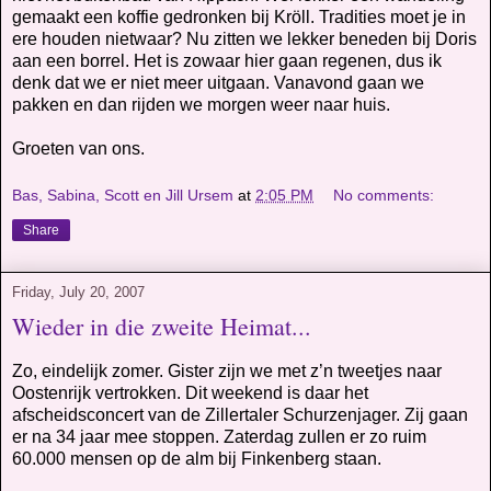
gemaakt een koffie gedronken bij Kröll. Tradities moet je in
ere houden nietwaar? Nu zitten we lekker beneden bij Doris
aan een borrel. Het is zowaar hier gaan regenen, dus ik
denk dat we er niet meer uitgaan. Vanavond gaan we
pakken en dan rijden we morgen weer naar huis.
Groeten van ons.
Bas, Sabina, Scott en Jill Ursem
at
2:05 PM
No comments:
Share
Friday, July 20, 2007
Wieder in die zweite Heimat...
Zo, eindelijk zomer. Gister zijn we met z’n tweetjes naar
Oostenrijk vertrokken. Dit weekend is daar het
afscheidsconcert van de Zillertaler Schurzenjager. Zij gaan
er na 34 jaar mee stoppen. Zaterdag zullen er zo ruim
60.000 mensen op de alm bij Finkenberg staan.