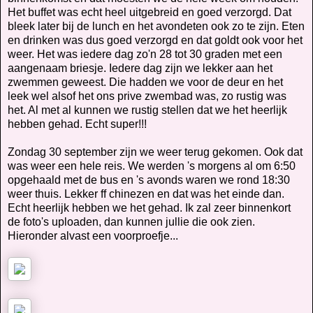
Het buffet was echt heel uitgebreid en goed verzorgd. Dat
bleek later bij de lunch en het avondeten ook zo te zijn. Eten
en drinken was dus goed verzorgd en dat goldt ook voor het
weer. Het was iedere dag zo'n 28 tot 30 graden met een
aangenaam briesje. Iedere dag zijn we lekker aan het
zwemmen geweest. Die hadden we voor de deur en het
leek wel alsof het ons prive zwembad was, zo rustig was
het. Al met al kunnen we rustig stellen dat we het heerlijk
hebben gehad. Echt super!!!
Zondag 30 september zijn we weer terug gekomen. Ook dat
was weer een hele reis. We werden 's morgens al om 6:50
opgehaald met de bus en 's avonds waren we rond 18:30
weer thuis. Lekker ff chinezen en dat was het einde dan.
Echt heerlijk hebben we het gehad. Ik zal zeer binnenkort
de foto's uploaden, dan kunnen jullie die ook zien.
Hieronder alvast een voorproefje...