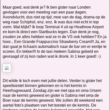
Maar goed, wat denk je? Ik ben gister naar Londen
gevlogen voor een meeting van een paar dagen.
Avondvlucht, dus niet op tijd, moe van de dag, drama op de
weg naar Schiphol, enz. enz. Ik was dus niet echt in top
vorm. Wat blijkt? Ik loop Terminal 4 uit op Heathrow Airport
en kom ik direct een Startbucks tegen. Dan denk je nog,
zouden ze alles hebben wat ze in de VS ook hebben? En ja
hoor... Een Grande Frappuccino Strawberry Cream!!! Ja, en
dan gaat je lichaam automatisch naar de bar om er eentje te
scoren. En lekker!!! In de taxi meteen Sabina gebeld en
gevraagd of zij kon raden wat ik dronk. In 1 keer goed! :-)
Dit wilde ik toch even met jullie delen. Verder is gister het
speeltoestel binnen gekomen en is het kermis in
Heerhugowaard. Zondag zijn we met opa en oma Ursem
naar de kermis geweest en gister is Sabina met oma de
Boer naar de kermis geweest. We zullen dit weekend een
aantal foto's plaatsen van het toestel en de kermis. De