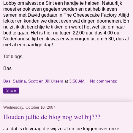
Lobby om alvast de Sint een handje te helpen. Natuurlijk
moest er ook even gegeten worden en dat heb ik even
samen met David gedaan in The Cheesecake Factory. Altijd
lekker en konden we direct even wat dingen doornemen. En
nu zit ik dit berichtje te tikken en wordt het wel tijd om naar
bed te gaan. Het is hier nu tegen 22:00 uur, dus 4:00 uur
Nederlandse tijd en ik was er vanmorgen uit om 5:30, dus al
met al een aardige dag!
Tot blogs,
Bas
Bas, Sabina, Scott en Jill Ursem
at
3:50 AM
No comments:
Share
Wednesday, October 10, 2007
Houden jullie de blog nog wel bij???
Ja, dat is de vraag die wij zo af en toe krijgen over onze