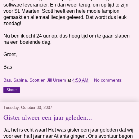
software leverancier. En dan weer terug, om op tijd te zijn
voor St. Maarten. Scott heeft een hele mooie lampion
gemaakt en allemaal liedjes geleerd. Dat wordt dus leuk
zondag!
Nu ben ik echt 24 uur op, dus hoog tijd om te gaan slapen
na een boeiende dag.
Groet,
Bas
Bas, Sabina, Scott en Jill Ursem
at
4:58 AM
No comments:
Share
Tuesday, October 30, 2007
Gister alweer een jaar geleden...
Ja, het is echt waar! Het was gister een jaar geleden dat wij
voor een half jaar naar Atlanta gingen. Ons avontuur begon