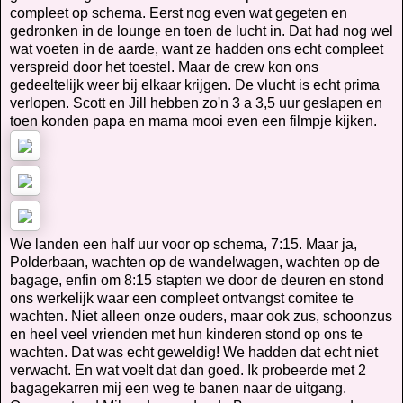
compleet op schema. Eerst nog even wat gegeten en
gedronken in de lounge en toen de lucht in. Dat had nog wel
wat voeten in de aarde, want ze hadden ons echt compleet
verspreid door het toestel. Maar de crew kon ons
gedeeltelijk weer bij elkaar krijgen. De vlucht is echt prima
verlopen. Scott en Jill hebben zo'n 3 a 3,5 uur geslapen en
toen konden papa en mama mooi even een filmpje kijken.
We landen een half uur voor op schema, 7:15. Maar ja,
Polderbaan, wachten op de wandelwagen, wachten op de
bagage, enfin om 8:15 stapten we door de deuren en stond
ons werkelijk waar een compleet ontvangst comitee te
wachten. Niet alleen onze ouders, maar ook zus, schoonzus
en heel veel vrienden met hun kinderen stond op ons te
wachten. Dat was echt geweldig! We hadden dat echt niet
verwacht. En wat voelt dat dan goed. Ik probeerde met 2
bagagekarren mij een weg te banen naar de uitgang.