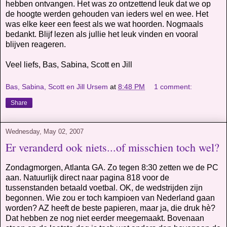
hebben ontvangen. Het was zo ontzettend leuk dat we op
de hoogte werden gehouden van ieders wel en wee. Het
was elke keer een feest als we wat hoorden. Nogmaals
bedankt. Blijf lezen als jullie het leuk vinden en vooral
blijven reageren.
Veel liefs, Bas, Sabina, Scott en Jill
Bas, Sabina, Scott en Jill Ursem
at
8:48 PM
1 comment:
Share
Wednesday, May 02, 2007
Er veranderd ook niets...of misschien toch wel?
Zondagmorgen, Atlanta GA. Zo tegen 8:30 zetten we de PC
aan. Natuurlijk direct naar pagina 818 voor de
tussenstanden betaald voetbal. OK, de wedstrijden zijn
begonnen. Wie zou er toch kampioen van Nederland gaan
worden? AZ heeft de beste papieren, maar ja, die druk hè?
Dat hebben ze nog niet eerder meegemaakt. Bovenaan