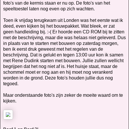
foto's van de kermis staan er nu op. De foto's van het
speeltoestel laten nog even op zich wachten.
Toen ik vrijdag terugkwam uit Londen was het eerste wat ik
deed, even kijken bij het bouwpakket. Wat bleek, er zat
geen handleiding bij. :-( Er hoorde een CD ROM bij te zitten
met de beschrijving, maar die was helaas niet geleverd. Dus
in plaats van te starten met bouwen op zaterdag morgen,
ben ik eerst druk geweest met het regelen van de
beschrijving. Dat is gelukt en tegen 13:00 uur kon ik samen
met Rene Dudink starten met bouwen. Jullie zullen wellicht
begrijpen dat het nog niet af is. Het huisje staat, maar de
schommel moet er nog aan en hij moet nog verankerd
worden in de grond. Deze foto's houden jullie dus nog
tegoed.
Maar onderstaande foto's zijn zeker de moeite waard om te
kijken.