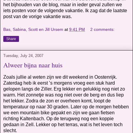
het bijhouden van de blog, maar in ieder geval zullen we
iets posten voor de volgende vakantie. Ik zag dat de laatste
post van de vorige vakantie was.
Bas, Sabina, Scott en Jill Ursem
at
9:41 PM
2 comments:
Share
Tuesday, July 24, 2007
Alweer bijna naar huis
Zoals jullie al weten zijn we dit weekend in Oostenrijk.
Zaterdag heb ik eerst ’s morgens vroeg een stuk hard
gelopen langs de Ziller. Erg lekker en gelukkig nog niet zo
warm. Het zonnetje was nog niet over de berg en dus liep
het lekker. Zodra de zon er overheen komt, loopt de
temperatuur op naar 30 graden. Later op de morgen hebben
we een mountain bike gepakt en zijn we gaan fietsen
richting Kaltenbach. Op de terugweg nog een koppie
gedaan in Zell. Lekker op het terras, wat is het leven toch
slecht.