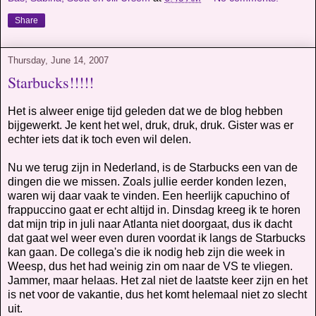
Share
Thursday, June 14, 2007
Starbucks!!!!!
Het is alweer enige tijd geleden dat we de blog hebben
bijgewerkt. Je kent het wel, druk, druk, druk. Gister was er
echter iets dat ik toch even wil delen.
Nu we terug zijn in Nederland, is de Starbucks een van de
dingen die we missen. Zoals jullie eerder konden lezen,
waren wij daar vaak te vinden. Een heerlijk capuchino of
frappuccino gaat er echt altijd in. Dinsdag kreeg ik te horen
dat mijn trip in juli naar Atlanta niet doorgaat, dus ik dacht
dat gaat wel weer even duren voordat ik langs de Starbucks
kan gaan. De collega's die ik nodig heb zijn die week in
Weesp, dus het had weinig zin om naar de VS te vliegen.
Jammer, maar helaas. Het zal niet de laatste keer zijn en het
is net voor de vakantie, dus het komt helemaal niet zo slecht
uit.