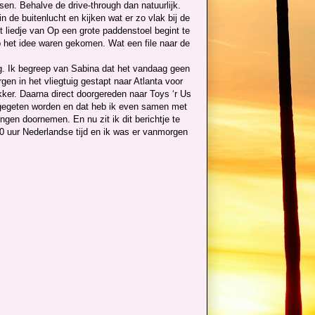
en. Behalve de drive-through dan natuurlijk.
 de buitenlucht en kijken wat er zo vlak bij de
et liedje van Op een grote paddenstoel begint te
 het idee waren gekomen. Wat een file naar de
g. Ik begreep van Sabina dat het vandaag geen
n in het vliegtuig gestapt naar Atlanta voor
kker. Daarna direct doorgereden naar Toys ‘r Us
 gegeten worden en dat heb ik even samen met
gen doornemen. En nu zit ik dit berichtje te
:00 uur Nederlandse tijd en ik was er vanmorgen