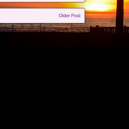
Older Post