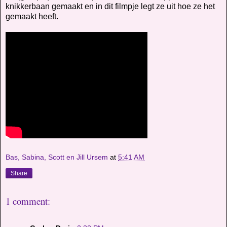
knikkerbaan gemaakt en in dit filmpje legt ze uit hoe ze het
gemaakt heeft.
Bas, Sabina, Scott en Jill Ursem
at
5:41 AM
Share
1 comment: