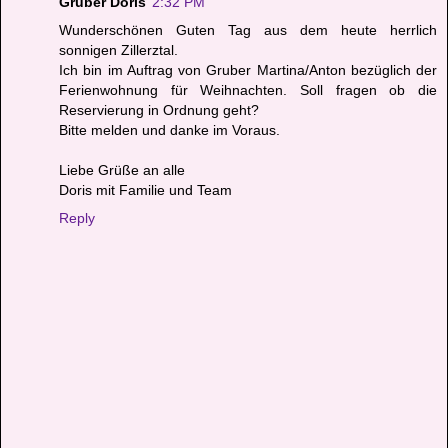
Gruber Doris
2:32 PM
Wunderschönen Guten Tag aus dem heute herrlich
sonnigen Zillerztal.
Ich bin im Auftrag von Gruber Martina/Anton bezüglich der
Ferienwohnung für Weihnachten. Soll fragen ob die
Reservierung in Ordnung geht?
Bitte melden und danke im Voraus.
Liebe Grüße an alle
Doris mit Familie und Team
Reply