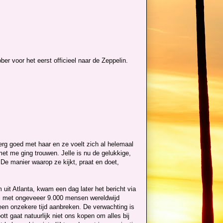
er voor het eerst officieel naar de Zeppelin.
erg goed met haar en ze voelt zich al helemaal
 met me ging trouwen. Jelle is nu de gelukkige,
De manier waarop ze kijkt, praat en doet,
uit Atlanta, kwam een dag later het bericht via
ij met ongeveeer 9.000 mensen wereldwijd
en onzekere tijd aanbreken. De verwachting is
tt gaat natuurlijk niet ons kopen om alles bij