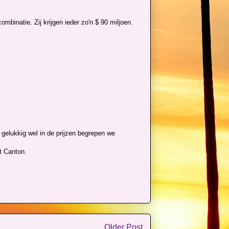
ombinatie. Zij krijgen ieder zo'n $ 90 miljoen.
l gelukkig wel in de prijzen begrepen we
t Canton.
Older Post