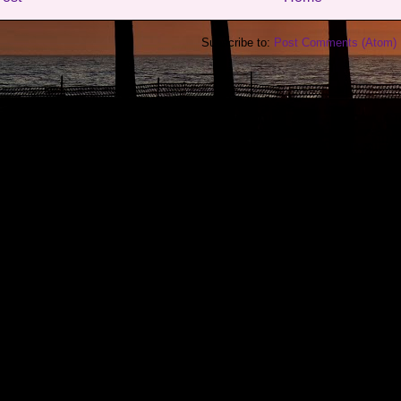
Subscribe to:
Post Comments (Atom)