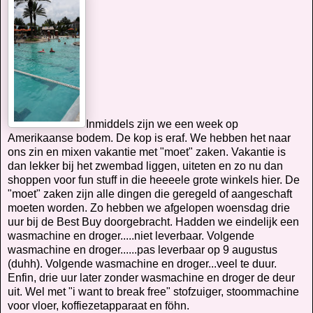
Inmiddels zijn we een week op
Amerikaanse bodem. De kop is eraf. We hebben het naar
ons zin en mixen vakantie met "moet" zaken. Vakantie is
dan lekker bij het zwembad liggen, uiteten en zo nu dan
shoppen voor fun stuff in die heeeele grote winkels hier. De
"moet" zaken zijn alle dingen die geregeld of aangeschaft
moeten worden. Zo hebben we afgelopen woensdag drie
uur bij de Best Buy doorgebracht. Hadden we eindelijk een
wasmachine en droger.....niet leverbaar. Volgende
wasmachine en droger......pas leverbaar op 9 augustus
(duhh). Volgende wasmachine en droger...veel te duur.
Enfin, drie uur later zonder wasmachine en droger de deur
uit. Wel met "i want to break free" stofzuiger, stoommachine
voor vloer, koffiezetapparaat en föhn.