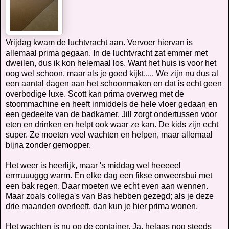
Vrijdag kwam de luchtvracht aan. Vervoer hiervan is
allemaal prima gegaan. In de luchtvracht zat emmer met
dweilen, dus ik kon helemaal los. Want het huis is voor het
oog wel schoon, maar als je goed kijkt..... We zijn nu dus al
een aantal dagen aan het schoonmaken en dat is echt geen
overbodige luxe. Scott kan prima overweg met de
stoommachine en heeft inmiddels de hele vloer gedaan en
een gedeelte van de badkamer. Jill zorgt ondertussen voor
eten en drinken en helpt ook waar ze kan. De kids zijn echt
super. Ze moeten veel wachten en helpen, maar allemaal
bijna zonder gemopper.
Het weer is heerlijk, maar 's middag wel heeeeel
errrruuuggg warm. En elke dag een fikse onweersbui met
een bak regen. Daar moeten we echt even aan wennen.
Maar zoals collega's van Bas hebben gezegd; als je deze
drie maanden overleeft, dan kun je hier prima wonen.
Het wachten is nu op de container. Ja, helaas nog steeds