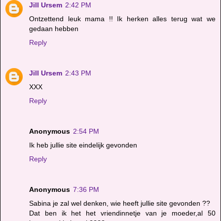
Jill Ursem
2:42 PM
Ontzettend leuk mama !! Ik herken alles terug wat we
gedaan hebben
Reply
Jill Ursem
2:43 PM
XXX
Reply
Anonymous
2:54 PM
Ik heb jullie site eindelijk gevonden
Reply
Anonymous
7:36 PM
Sabina je zal wel denken, wie heeft jullie site gevonden ??
Dat ben ik het het vriendinnetje van je moeder,al 50