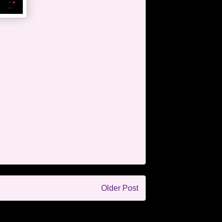
Older Post