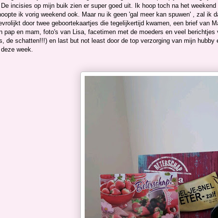
 De incisies op mijn buik zien er super goed uit. Ik hoop toch na het weekend
oopte ik vorig weekend ook. Maar nu ik geen 'gal meer kan spuwen' , zal ik da
vrolijkt door twee geboortekaartjes die tegelijkertijd kwamen, een brief van 
 pap en mam, foto's van Lisa, facetimen met de moeders en veel berichtjes van
, de schatten!!!) en last but not least door de top verzorging van mijn hubby
d deze week.