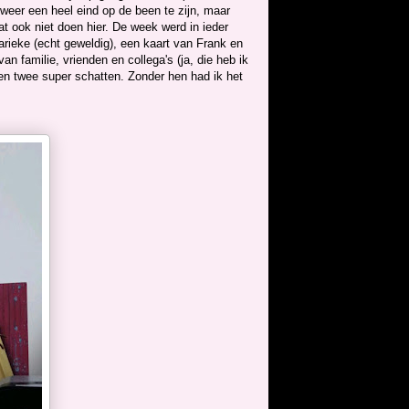
 weer een heel eind op de been te zijn, maar
t ook niet doen hier. De week werd in ieder
Marieke (echt geweldig), een kaart van Frank en
 familie, vrienden en collega's (ja, die heb ik
 en twee super schatten. Zonder hen had ik het