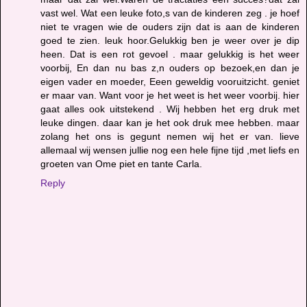
vast wel. Wat een leuke foto,s van de kinderen zeg . je hoef
niet te vragen wie de ouders zijn dat is aan de kinderen
goed te zien. leuk hoor.Gelukkig ben je weer over je dip
heen. Dat is een rot gevoel . maar gelukkig is het weer
voorbij, En dan nu bas z,n ouders op bezoek,en dan je
eigen vader en moeder, Eeen geweldig vooruitzicht. geniet
er maar van. Want voor je het weet is het weer voorbij. hier
gaat alles ook uitstekend . Wij hebben het erg druk met
leuke dingen. daar kan je het ook druk mee hebben. maar
zolang het ons is gegunt nemen wij het er van. lieve
allemaal wij wensen jullie nog een hele fijne tijd ,met liefs en
groeten van Ome piet en tante Carla.
Reply