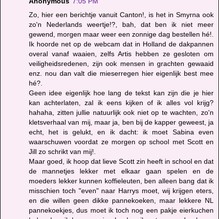
Anonymous
7:05 PM
Zo, hier een berichtje vanuit Canton!, is het in Smyrna ook
zo'n Nederlands weertje!?, bah, dat ben ik niet meer
gewend, morgen maar weer een zonnige dag bestellen hé!.
Ik hoorde net op de webcam dat in Holland de dakpannen
overal vanaf waaien, zelfs Artis hebben ze gesloten om
veiligheidsredenen, zijn ook mensen in grachten gewaaid
enz. nou dan valt die mieserregen hier eigenlijk best mee
hé?.
Geen idee eigenlijk hoe lang de tekst kan zijn die je hier
kan achterlaten, zal ik eens kijken of ik alles vol krijg?
hahaha, zitten jullie natuurlijk ook niet op te wachten, zo'n
kletsverhaal van mij, maar ja, ben bij de kapper geweest, ja
echt, het is gelukt, en ik dacht: ik moet Sabina even
waarschuwen voordat ze morgen op school met Scott en
Jill zo schrikt van mij!.
Maar goed, ik hoop dat lieve Scott zin heeft in school en dat
de mannetjes lekker met elkaar gaan spelen en de
moeders lekker kunnen koffieleuten, ben alleen bang dat ik
misschien toch "even" naar Harrys moet, wij krijgen eters,
en die willen geen dikke pannekoeken, maar lekkere NL
pannekoekjes, dus moet ik toch nog een pakje eierkuchen