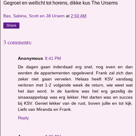
Gegroet en wellicht tot horens, dikke kus The Ursems
Bas, Sabina, Scott en Jill Ursem
at
2:50 AM
Share
3 comments:
Anonymous
8:41 PM
De dagen gaan inderdaad erg snel, nog even en dan
worden de appartementen opgeleverd. Frank zal zich dan
zeker niet gaan vervelen. Helaas heeft KSV vandaag
verloren met 1-2 volgende week de return, wie weet wat
het dan word. In de kantine was het erg gezellig de
sinaasappelsap was erg lekker. Het darten was en succes
bij KSV. Geniet lekker van de rust, boven jullie en tot kijk.
Liefs van Miranda en Frank.
Reply